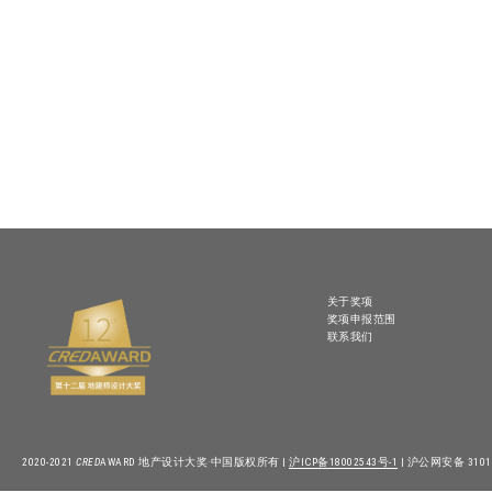
关于奖项
奖项申报范围
联系我们
2020-2021
CRED
AWARD 地产设计大奖·中国版权所有 |
沪ICP备18002543号-1
| 沪公网安备 31010