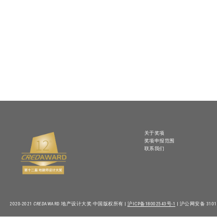
关于奖项
奖项申报范围
联系我们
2020-2021
CRED
AWARD 地产设计大奖·中国版权所有 |
沪ICP备18002543号-1
| 沪公网安备 31010