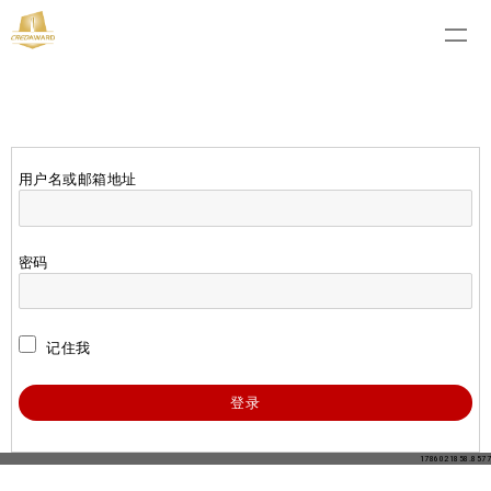
用户名或邮箱地址
密码
记住我
1786021858.8577